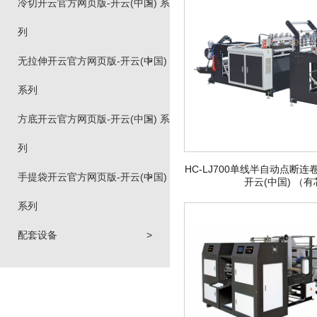
冷切开云官方网页版-开云(中国) 系
>
列
无拉伸开云官方网页版-开云(中国)
>
系列
方底开云官方网页版-开云(中国) 系
>
列
HC-LJ700单线半自动点断
手提袋开云官方网页版-开云(中国)
>
开云(中国) （有
系列
配套设备
>