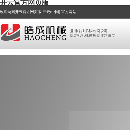
开云官方网页版
欢迎访问开云官方网页版-开云(中国) 官方网站！