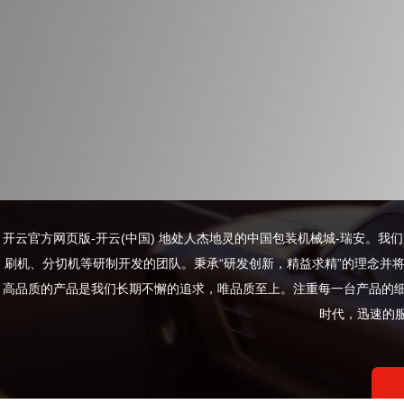
HC-LJ5
官方网页
开云官方网页版-开云(中国) 地处人杰地灵的中国包装机械城-瑞安。我
刷机、分切机等研制开发的团队。秉承“研发创新，精益求精”的理念并
高品质的产品是我们长期不懈的追求，唯品质至上。注重每一台产品的
时代，迅速的服