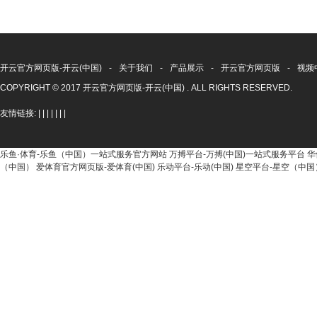
开云官方网页版-开云(中国)
-
关于我们
-
产品展示
-
开云官方网页版
-
视频
COPYRIGHT © 2017 开云官方网页版-开云(中国) . ALL RIGHTS RESERVED.
友情链接: | | | | | | |
乐鱼·体育-乐鱼（中国）一站式服务官方网站
万搏平台-万搏(中国)一站式服务平台
华
（中国）
爱体育官方网页版-爱体育(中国)
乐动平台-乐动(中国)
星空平台-星空（中