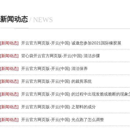
新闻动态
/ NEWS
[新闻动态]
开云官方网页版-开云(中国) 诚邀您参加2021国际橡胶展
[新闻动态]
背心袋开云官方网页版-开云(中国) 清洁步骤
[新闻动态]
开云官方网页版-开云(中国) 清洁保养
[新闻动态]
开云官方网页版-开云(中国) 的裁剪系统
[新闻动态]
开云官方网页版-开云(中国) 的过程中出现发脆或脆断的现象
[新闻动态]
开云官方网页版-开云(中国) 之塑料的成分
[新闻动态]
开云官方网页版-开云(中国) 光点跑了怎么调整