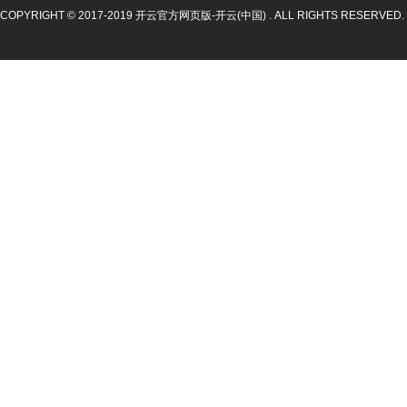
COPYRIGHT © 2017-2019 开云官方网页版-开云(中国) . ALL RIGHTS RESERVE