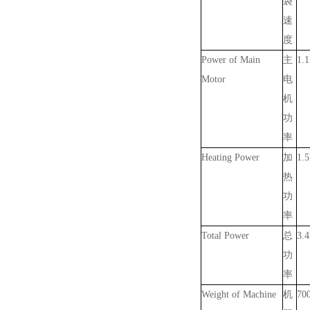
袋
速
度
Power of Main
主
1.
Motor
电
机
功
率
Heating Power
加
1.
热
功
率
Total Power
总
3.
功
率
Weight of Machine
机
70