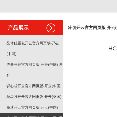
产品展示
冷切开云官方网页版-开云(
晶体硅重包开云官方网页版-开云
>
HC
(中国)
连卷开云官方网页版-开云(中国) 系
>
列
背心袋开云官方网页版-开云(中国)
>
垃圾袋开云官方网页版-开云(中国)
>
高速开云官方网页版-开云(中国)
>