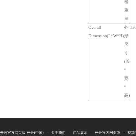
器
重
量
Overall
外
32
Dimension(L*W*H)
形
尺
寸
(
长
*
宽
*
高
)
开云官方网页版-开云(中国)
-
关于我们
-
产品展示
-
开云官方网页版
-
视频