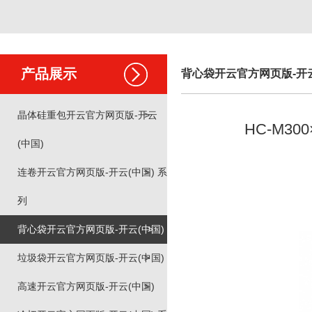
产品展示
背心袋开云官方网页版-开云
晶体硅重包开云官方网页版-开云
>
HC-M30
(中国)
连卷开云官方网页版-开云(中国) 系
>
列
背心袋开云官方网页版-开云(中国)
>
垃圾袋开云官方网页版-开云(中国)
>
高速开云官方网页版-开云(中国)
>